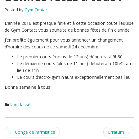
à
Posted by
Gym-Contact
tous
!
L’année 2016 est presque finie et à cette occasion toute l’équipe
de Gym Contact vous souhaite de bonnes fêtes de fin d’année.
J’en profite également pour vous annoncer un changement
d’horaire des cours de ce samedi 24 décembre.
Le premier cours (moins de 12 ans) débutera à 9h30.
Le deuxième cours (plus de 11 ans) débutera à 10h45 au
lieu de 11h
Le cours d’accro-gym n’aura exceptionnellement pas lieu.
Bonne semaine à tous !
Non classé
Post
←
Congé de l’armistice
Erratum
→