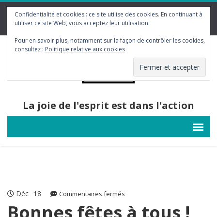
contact@gym-contact.be
Confidentialité et cookies : ce site utilise des cookies. En continuant à
utiliser ce site Web, vous acceptez leur utilisation.
Pour en savoir plus, notamment sur la façon de contrôler les cookies,
consultez :
Politique relative aux cookies
La joie de l'esprit est dans l'action
Déc
18
sur
Commentaires fermés
Bonnes
Bonnes fêtes à tous !
fêtes