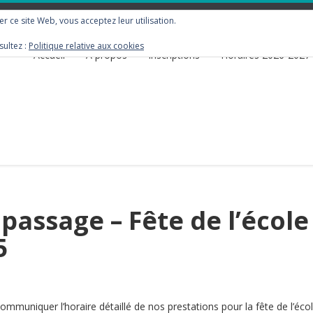
ser ce site Web, vous acceptez leur utilisation.
sultez :
Politique relative aux cookies
Accueil
À propos
Inscriptions
Horaires 2026-2027
passage – Fête de l’école
5
ommuniquer l’horaire détaillé de nos prestations pour la fête de l’écol