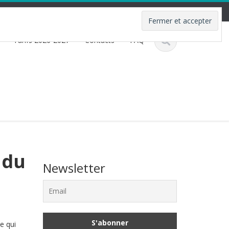
Tarifs 2026-2027
Contacts
FAQ
 du
Newsletter
e qui