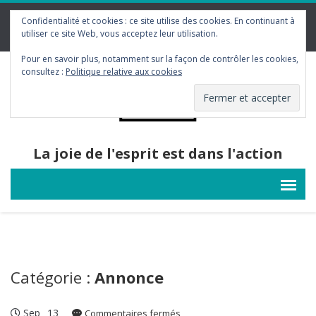
contact@gym-contact.be
Confidentialité et cookies : ce site utilise des cookies. En continuant à
utiliser ce site Web, vous acceptez leur utilisation.
Pour en savoir plus, notamment sur la façon de contrôler les cookies,
consultez :
Politique relative aux cookies
La joie de l'esprit est dans l'action
Catégorie :
Annonce
Sep
13
sur
Commentaires fermés