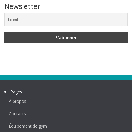
Newsletter
Pages
À propos
Contacts
Équipement de gym